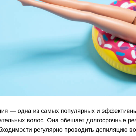
ция — одна из самых популярных и эффективн
ательных волос. Она обещает долгосрочные рез
обходимости регулярно проводить депиляцию в