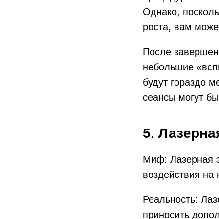
Однако, посколь
роста, вам може
После завершен
небольшие «вспы
будут гораздо 
сеансы могут бы
5. Лазерна
Миф: Лазерная э
воздействия на 
Реальность: Лаз
приносить допо