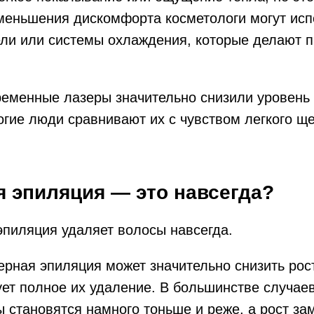
меньшения дискомфорта косметологи могут исп
ли или системы охлаждения, которые делают п
ременные лазеры значительно снизили уровень
гие люди сравнивают их с чувством легкого ще
я эпиляция — это навсегда?
пиляция удаляет волосы навсегда.
ерная эпиляция может значительно снизить рост
ует полное их удаление. В большинстве случае
 становятся намного тоньше и реже, а рост за