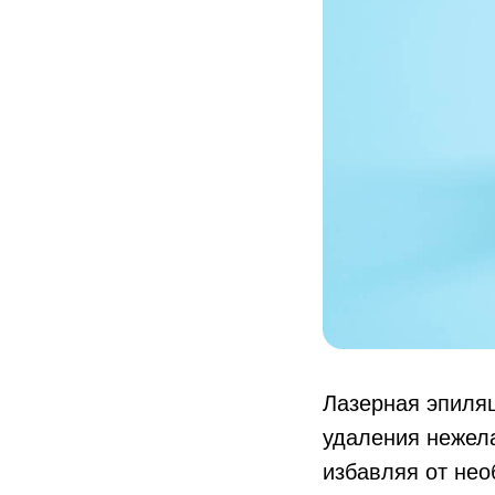
Лазерная эпиля
удаления нежел
избавляя от не