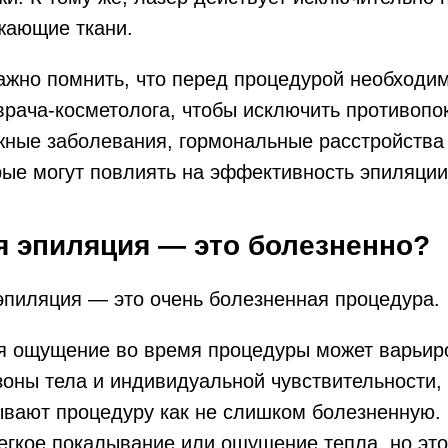
жающие ткани.
ажно помнить, что перед процедурой необходи
врача-косметолога, чтобы исключить противопо
жные заболевания, гормональные расстройства 
рые могут повлиять на эффективность эпиляции
я эпиляция — это болезненно?
эпиляция — это очень болезненная процедура.
тя ощущение во время процедуры может варьир
зоны тела и индивидуальной чувствительности
ывают процедуру как не слишком болезненную.
егкое покалывание или ощущение тепла, но эт