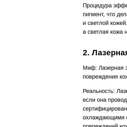
Процедура эффек
пигмент, что д
и светлой кожей
а светлая кожа 
2. Лазерна
Миф: Лазерная э
повреждения ко
Реальность: Лаз
если она прово
сертифицирован
охлаждающими с
повреждений кож