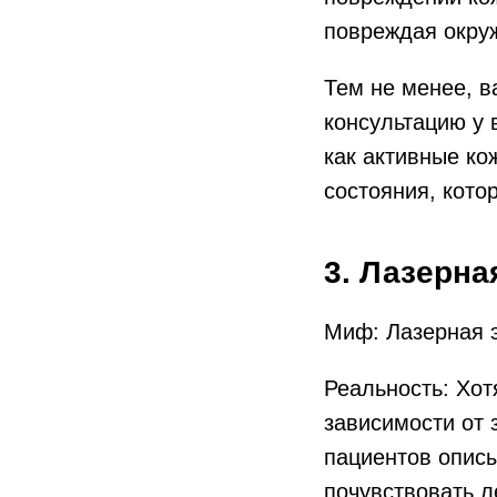
повреждая окру
Тем не менее, в
консультацию у 
как активные ко
состояния, кото
3. Лазерна
Миф: Лазерная 
Реальность: Хо
зависимости от 
пациентов опис
почувствовать л