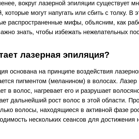
менее, вокруг лазерной эпиляции существует 
, которые могут напугать или сбить с толку. В 
ые распространенные мифы, объясним, как раб
важно знать, чтобы избежать нежелательных по
отает лазерная эпиляция?
ия основана на принципе воздействия лазерног
ется пигментом (меланином) в волосах. Лазер 
ет в волос, нагревает его и разрушает волосян
ет дальнейший рост волос в этой области. Пр
лько волосы, находящиеся в активной фазе рост
ходимость нескольких сеансов для достижения