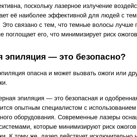
тивна, поскольку лазерное излучение воздейс
елает её наиболее эффективной для людей с т
. Это связано с тем, что темные волосы лучше 
не поглощает его, что минимизирует риск ожогов
я эпиляция — это безопасно?
пиляция опасна и может вызвать ожоги или др
жи.
ерная эпиляция — это безопасная и одобренна
дится опытным специалистом с использованием
ного оборудования. Современные лазеры осн
истемами, которые минимизируют риск ожогов 
и. К тому же, лазер действует исключительно 