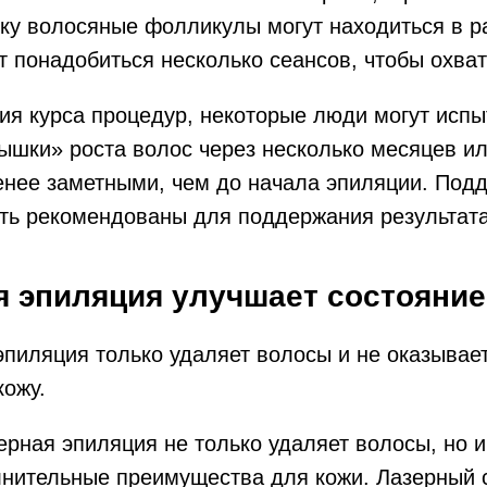
ку волосяные фолликулы могут находиться в р
т понадобиться несколько сеансов, чтобы охват
ия курса процедур, некоторые люди могут исп
шки» роста волос через несколько месяцев или
менее заметными, чем до начала эпиляции. По
ть рекомендованы для поддержания результата
я эпиляция улучшает состояние
пиляция только удаляет волосы и не оказывает
кожу.
ерная эпиляция не только удаляет волосы, но 
лнительные преимущества для кожи. Лазерный 