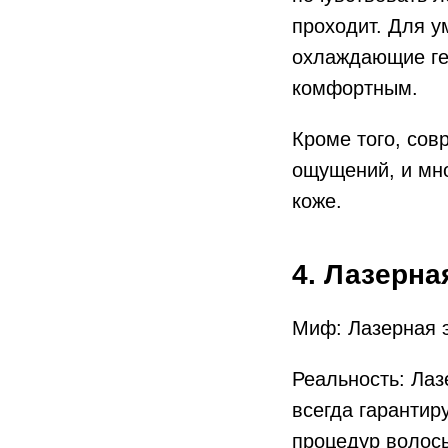
проходит. Для у
охлаждающие ге
комфортным.
Кроме того, сов
ощущений, и мно
коже.
4. Лазерна
Миф: Лазерная э
Реальность: Лаз
всегда гарантир
процедур волосы